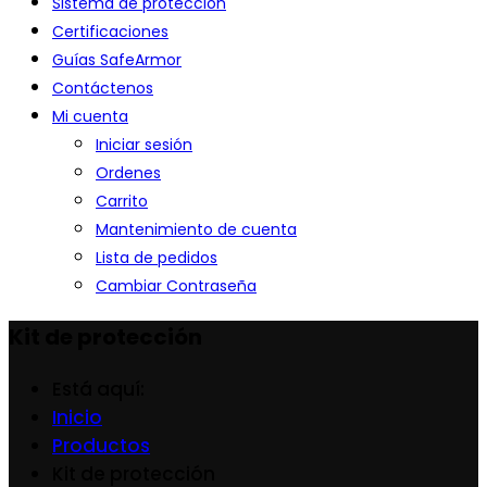
Sistema de protección
Certificaciones
Guías SafeArmor
Contáctenos
Mi cuenta
Iniciar sesión
Ordenes
Carrito
Mantenimiento de cuenta
Lista de pedidos
Cambiar Contraseña
Kit de protección
Está aquí:
Inicio
Productos
Kit de protección