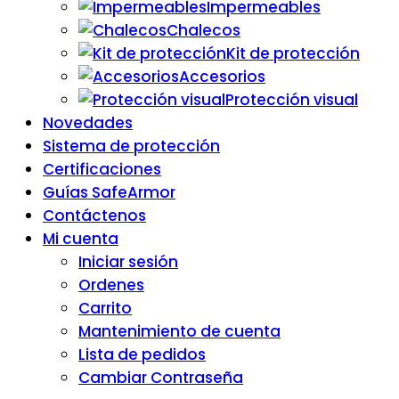
Impermeables
Chalecos
Kit de protección
Accesorios
Protección visual
Novedades
Sistema de protección
Certificaciones
Guías SafeArmor
Contáctenos
Mi cuenta
Iniciar sesión
Ordenes
Carrito
Mantenimiento de cuenta
Lista de pedidos
Cambiar Contraseña