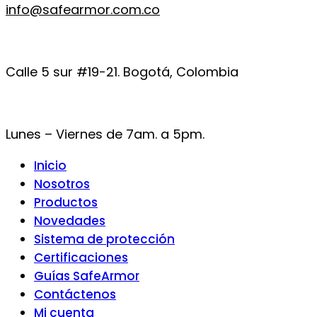
info@safearmor.com.co
Calle 5 sur #19-21. Bogotá, Colombia
Lunes – Viernes de 7am. a 5pm.
Inicio
Nosotros
Productos
Novedades
Sistema de protección
Certificaciones
Guías SafeArmor
Contáctenos
Mi cuenta