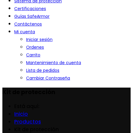
Sistema de protección
Certificaciones
Guías SafeArmor
Contáctenos
Mi cuenta
Iniciar sesión
Ordenes
Carrito
Mantenimiento de cuenta
Lista de pedidos
Cambiar Contraseña
Kit de protección
Está aquí:
Inicio
Productos
Kit de protección