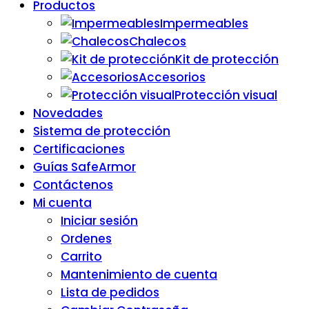
Productos
Impermeables
Chalecos
Kit de protección
Accesorios
Protección visual
Novedades
Sistema de protección
Certificaciones
Guías SafeArmor
Contáctenos
Mi cuenta
Iniciar sesión
Ordenes
Carrito
Mantenimiento de cuenta
Lista de pedidos